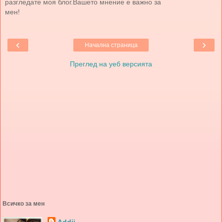
разгледате моя блог.Вашето мнение е важно за
мен!
‹
›
Начална страница
Преглед на уеб версията
Всичко за мен