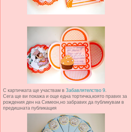
С картичката ще участвам в
Забавлятелство 9
.
Сега ще ви покажа и още една тортичка,която правих за
рождения ден на Симеон,но забравих да публикувам в
предишната публикация