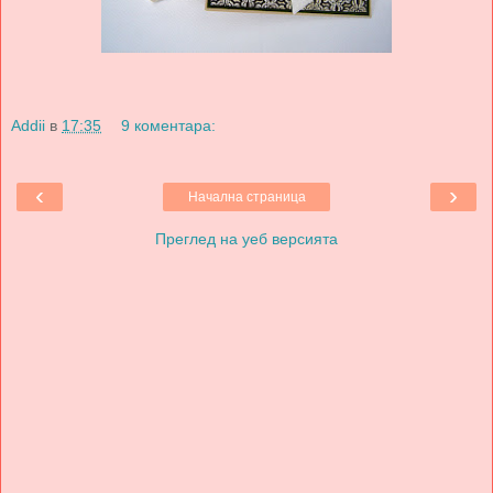
Addii
в
17:35
9 коментара:
‹
›
Начална страница
Преглед на уеб версията