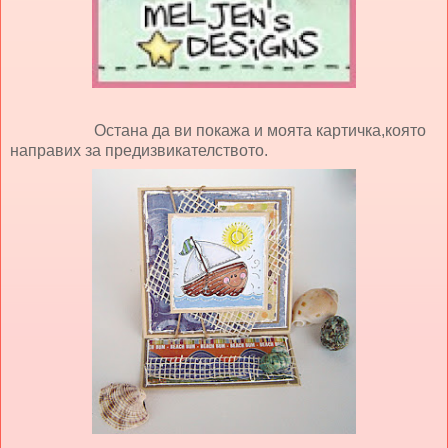
Остана да ви покажа и моята картичка,която
направих за предизвикателството.