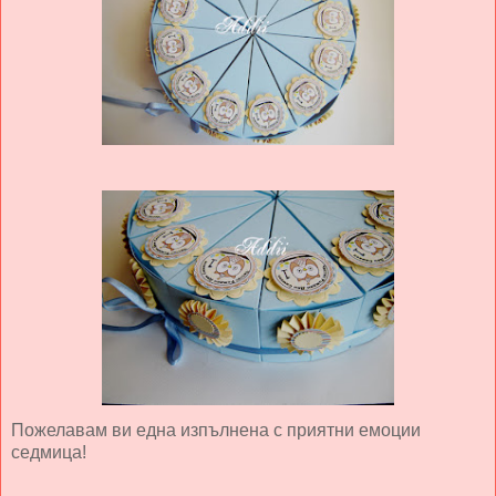
Пожелавам ви една изпълнена с приятни емоции
седмица!