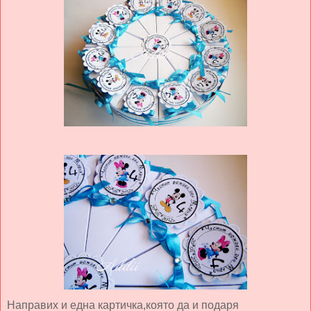
Направих и една картичка,която да и подаря